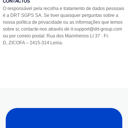
CONTACTOS
O responsável pela recolha e tratamento de dados pessoais
é a DRT SGPS SA. Se tiver quaisquer perguntas sobre a
nossa política de privacidade ou as informações que temos
sobre si, contacte-nos através de it-support@drt-group.com
ou por correio postal:
Rua dos Marinheiros Lt 37 · Fr.
D,
ZICOFA – 2415-314 Leiria
.