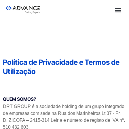
Política de Privacidade e Termos de
Utilização
QUEM SOMOS?
DRT GROUP é a sociedade holding de um grupo integrado
de empresas com sede na
Rua dos Marinheiros Lt 37 · Fr.
D,
ZICOFA – 2415-314 Leiria
e número de registo de IVA nº.
510 432 603.