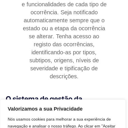
e funcionalidades de cada tipo de
ocorrência. Seja notificado
automaticamente sempre que o
estado ou a etapa da ocorrência
se alterar. Tenha acesso ao
registo das ocorrências,
identificando-as por tipos,
subtipos, origens, níveis de
severidade e tipificação de
descrições.
O sistema de gestão da
qualidade eficaz e
Valorizamos a sua Privacidade
automatizado que procurava
Nós usamos cookies para melhorar a sua experiência de
navegação e analisar o nosso tráfego. Ao clicar em "Aceitar